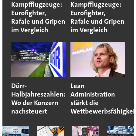
Kampfflugzeuge:
Kampfflugzeuge:
Eurofighter,
Eurofighter,
Rafale und Gripen
Rafale und Gripen
im Vergleich
im Vergleich
Dürr-
Lean
Halbjahreszahlen:
Administration
Wo der Konzern
stärkt die
nachsteuert
Wettbewerbsfähigkei