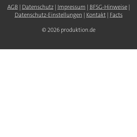
AGB
|
Datenschutz
|
Impressum
|
BFSG-Hinweise
|
Datenschutz-Einstellungen
|
Kontakt
|
Facts
© 2026 produktion.de