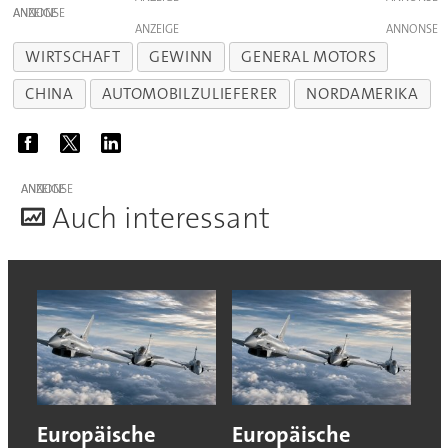
ANZEIGE
ANZEIGE
WIRTSCHAFT
GEWINN
GENERAL MOTORS
CHINA
AUTOMOBILZULIEFERER
NORDAMERIKA
ANZEIGE
A
uch interessant
Europäische
Europäische