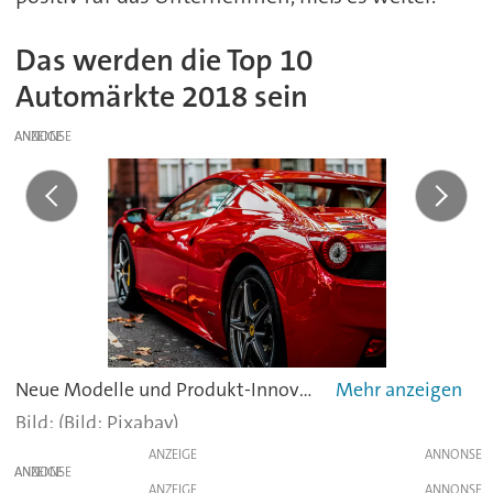
Das werden die Top 10
Automärkte 2018 sein
ANZEIGE
Neue Modelle und Produkt-Innovationen lösen im Weltautomarkt im Jahre 2018 keine außerordentlichen Nachfrageerhöhungen aus. Das ist eine der Kernaussagen der Studie des CAR-Center Automotive Research. Modelle wie dieser Ferrari sind aber sicher überall auf der Welt begehrt. -
(Bild: Pixabay)
ANZEIGE
ANZEIGE
ANZEIGE