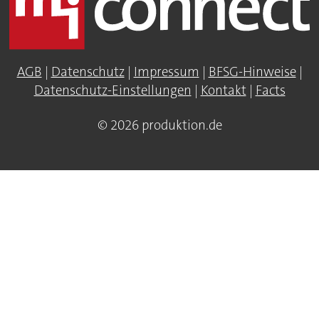
AGB
|
Datenschutz
|
Impressum
|
BFSG-Hinweise
|
Datenschutz-Einstellungen
|
Kontakt
|
Facts
© 2026 produktion.de