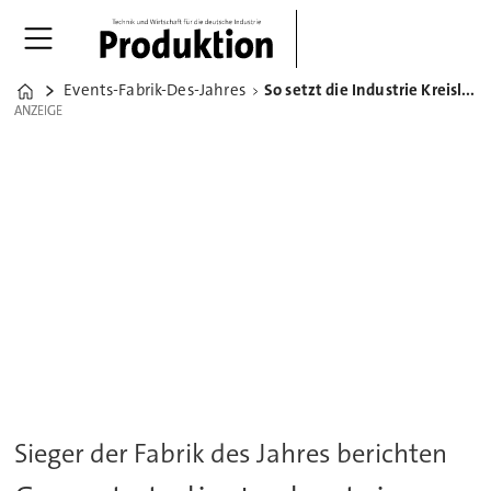
Events-Fabrik-Des-Jahres
So setzt die Industrie Kreislaufwirtschaft um
Home
ANZEIGE
ANZEIGE
Sieger der Fabrik des Jahres berichten