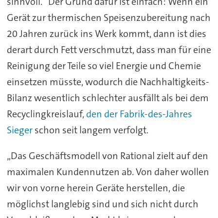
sinnvoll.“ Der Grund dafür ist einfach: Wenn ein
Gerät zur thermischen Speisenzubereitung nach
20 Jahren zurück ins Werk kommt, dann ist dies
derart durch Fett verschmutzt, dass man für eine
Reinigung der Teile so viel Energie und Chemie
einsetzen müsste, wodurch die Nachhaltigkeits-
Bilanz wesentlich schlechter ausfällt als bei dem
Recyclingkreislauf,
den der Fabrik-des-Jahres
Sieger
schon seit langem verfolgt.
„Das Geschäftsmodell von Rational zielt auf den
maximalen Kundennutzen ab. Von daher wollen
wir von vorne herein Geräte herstellen, die
möglichst langlebig sind und sich nicht durch