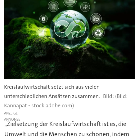
Kreislaufwirtschaft setzt sich aus vielen
unterschiedlichen Ansätzen zusammen.
(Bild:
Kannapat - stock.adobe.com)
ANZEIGE
„Zielsetzung der Kreislaufwirtschaft ist es, die
Umwelt und die Menschen zu schonen, indem