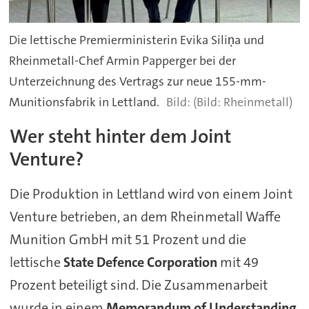
Die lettische Premierministerin Evika Siliņa und
Rheinmetall-Chef Armin Papperger bei der
Unterzeichnung des Vertrags zur neue 155-mm-
Munitionsfabrik in Lettland.
(Bild: Rheinmetall)
Wer steht hinter dem Joint
Venture?
Die Produktion in Lettland wird von einem Joint
Venture betrieben, an dem Rheinmetall Waffe
Munition GmbH mit 51 Prozent und die
lettische
State Defence Corporation
mit 49
Prozent beteiligt sind. Die Zusammenarbeit
wurde in einem
Memorandum of Understanding