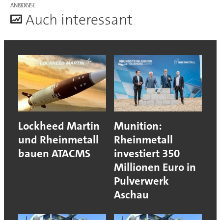
ANZEIGE
A
uch interessant
Lockheed Martin
Munition:
und Rheinmetall
Rheinmetall
bauen ATACMS
investiert 350
Millionen Euro in
Pulverwerk
Aschau