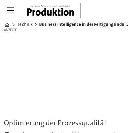
Technik
Business Intelligence in der Fertigungsindustrie
Home
ANZEIGE
ANZEIGE
Optimierung der Prozessqualität