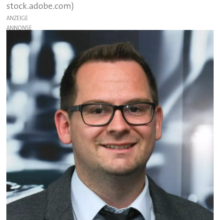
stock.adobe.com)
ANZEIGE