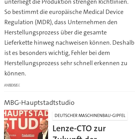
unterliegt die Produktion strengen Richtlinien.
So bestimmt die europäische Medical Device
Regulation (MDR), dass Unternehmen den
Herstellungsprozess über die gesamte
Lieferkette hinweg nachweisen können. Deshalb
ist es besonders wichtig, Fehler bei dem
Herstellungsprozess sehr schnell erkennen zu
können.
ANZEIGE
MBG-Hauptstadtstudio
DEUTSCHER MASCHINENBAU-GIPFEL
Lenze-CTO zur