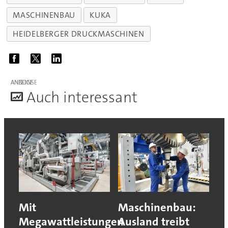
MASCHINENBAU
KUKA
HEIDELBERGER DRUCKMASCHINEN
ANZEIGE
A
uch interessant
Mit
Maschinenbau:
Megawattleistungen
Ausland treibt