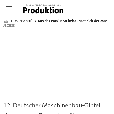
Wirtschaft
Aus der Praxis: So behauptet sich der Maschinenbau in China
Home
ANZEIGE
ANZEIGE
12. Deutscher Maschinenbau-Gipfel