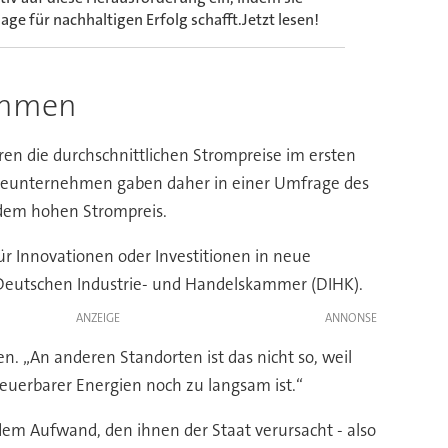
ge für nachhaltigen Erfolg schafft.Jetzt lesen!
nehmen
n die durchschnittlichen Strompreise im ersten
trieunternehmen gaben daher in einer Umfrage des
r dem hohen Strompreis.
r Innovationen oder Investitionen in neue
er Deutschen Industrie- und Handelskammer (DIHK).
ANZEIGE
n. „An anderen Standorten ist das nicht so, weil
neuerbarer Energien noch zu langsam ist.“
dem Aufwand, den ihnen der Staat verursacht - also