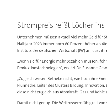
Strompreis reißt Löcher i
Unternehmen müssen aktuell viel mehr Geld für St
Halbjahr 2023 immer noch 60 Prozent höher als di
Instituts der deutschen Wirtschaft (IW) an, dass i
„Wenn sie für Energie mehr bezahlen müssen, fehlt
Produktionstechnologien“, erklärt Dr. Susanne Gew
„Zugleich wissen Betriebe nicht, wie hoch ihre Ene
Plünnecke, Leiter des Clusters Bildung, Innovation,
diese nicht zugleich aus Atomkraft, Gas und Kohle
Damit nicht genug. Die Wettbewerbsfähigkeit von 9