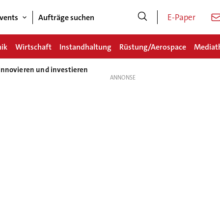
E-Paper
vents
Aufträge suchen
nik
Wirtschaft
Instandhaltung
Rüstung/Aerospace
Mediat
innovieren und investieren