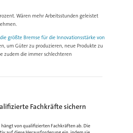
Prozent. Wären mehr Arbeitsstunden geleistet
rnehmen.
die größte Bremse für die Innovationsstärke von
chen, um Güter zu produzieren, neue Produkte zu
ebe zudem die immer schlechteren
fizierte Fachkräfte sichern
ängt von qualifizierten Fachkräften ab. Die
v auf diese Herausforderung ein, indem sie