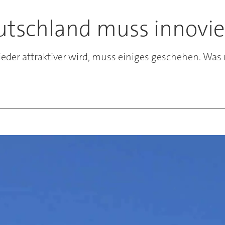
eutschland muss innovie
ieder attraktiver wird, muss einiges geschehen. W