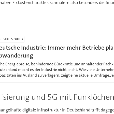
haben Fixkostencharakter, schmälern also besonders die fina
DUSTRIE & POLITIK
eutsche Industrie: Immer mehr Betriebe pl
bwanderung
he Energiepreise, behindernde Bürokratie und anhaltender Fach
utschland macht es der Industrie nicht leicht. Wie viele Unterne
pazitäten ins Ausland zu verlagern, zeigt eine aktuelle Umfrage.J
alisierung und 5G mit Funklöcher
angelhafte digitale Infrastruktur in Deutschland trifft dag