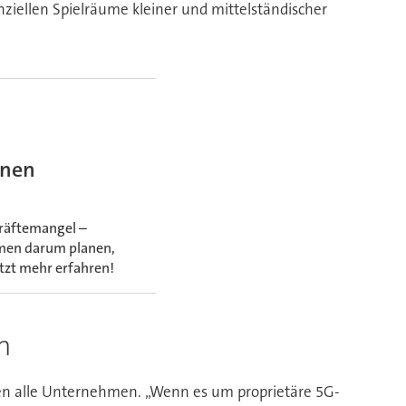
nziellen Spielräume kleiner und mittelständischer
anen
kräftemangel –
hmen darum planen,
etzt mehr erfahren!
n
egen alle Unternehmen. „Wenn es um proprietäre 5G-