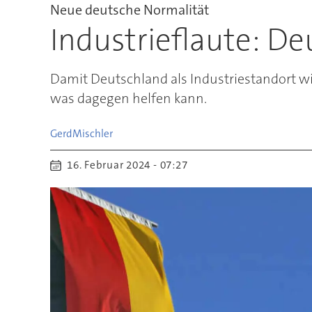
Neue deutsche Normalität
Industrieflaute: D
Damit Deutschland als Industriestandort w
was dagegen helfen kann.
Gerd
Mischler
16. Februar 2024 - 07:27