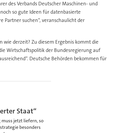
führer des Verbands Deutscher Maschinen- und
noch so gute Ideen für datenbasierte
 Partner suchen“, veranschaulicht der
 wie derzeit? Zu diesem Ergebnis kommt die
e Wirtschaftspolitik der Bundesregierung auf
in „ausreichend“. Deutsche Behörden bekommen für
terter Staat“
uss jetzt liefern, so
lstrategie besonders