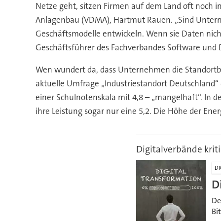
Netze geht, sitzen Firmen auf dem Land oft noch i
Anlagenbau (VDMA), Hartmut Rauen. „Sind Unterneh
Geschäftsmodelle entwickeln. Wenn sie Daten nich
Geschäftsführer des Fachverbandes Software und D
Wen wundert da, dass Unternehmen die Standortbe
aktuelle Umfrage „Industriestandort Deutschland“
einer Schulnotenskala mit 4,8 – „mangelhaft“. In 
ihre Leistung sogar nur eine 5,2. Die Höhe der Ene
Digitalverbände krit
DI
D
De
Bi