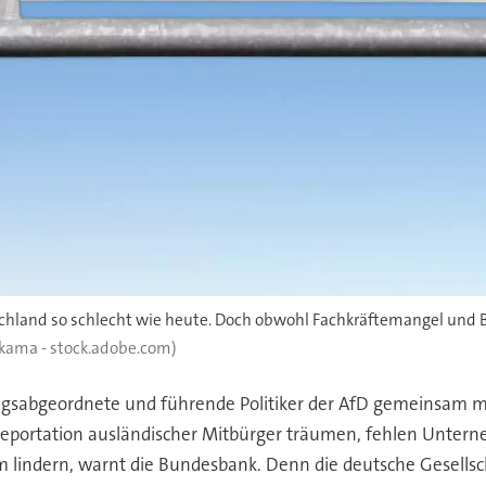
and so schlecht wie heute. Doch obwohl Fachkräftemangel und Bür
hkama - stock.adobe.com)
gsabgeordnete und führende Politiker der AfD gemeinsam mit
eportation ausländischer Mitbürger träumen, fehlen Untern
lindern, warnt die Bundesbank. Denn die deutsche Gesellsch