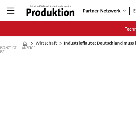
Partner-Netzwerk
E
Tech
Wirtschaft
Industrieflaute: Deutschland muss 
Home
ANZEIGE
ANZEIGE