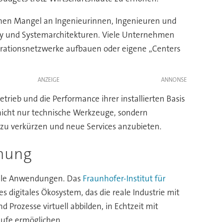
en Mangel an Ingenieurinnen, Ingenieuren und
ity und Systemarchitekturen. Viele Unternehmen
aborationsnetzwerke aufbauen oder eigene „Centers
ANZEIGE
rieb und die Performance ihrer installierten Basis
 nicht nur technische Werkzeuge, sondern
 zu verkürzen und neue Services anzubieten.
anung
ielle Anwendungen. Das
Fraunhofer-Institut für
s digitales Ökosystem, das die reale Industrie mit
d Prozesse virtuell abbilden, in Echtzeit mit
äufe ermöglichen.