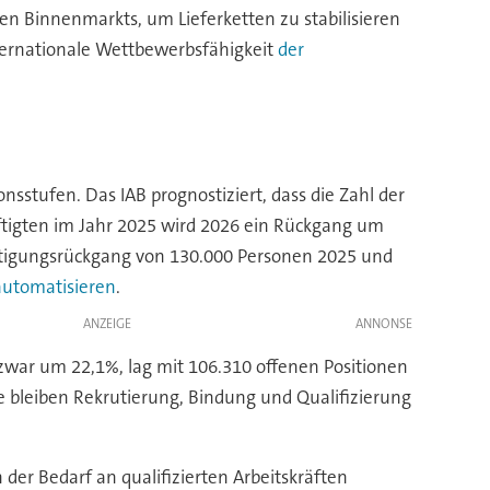
en Binnenmarkts, um Lieferketten zu stabilisieren
ternationale Wettbewerbsfähigkeit
der
nsstufen. Das IAB prognostiziert, dass die Zahl der
ftigten im Jahr 2025 wird 2026 ein Rückgang um
häftigungsrückgang von 130.000 Personen 2025 und
automatisieren
.
ANZEIGE
 zwar um 22,1%, lag mit 106.310 offenen Positionen
 bleiben Rekrutierung, Bindung und Qualifizierung
der Bedarf an qualifizierten Arbeitskräften