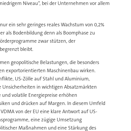
 niedrigem Niveau“, bei der Unternehmen vor allem
nur ein sehr geringes reales Wachstum von 0,2%
her als Bodenbildung denn als Boomphase zu
d Förderprogramme zwar stützen, der
egrenzt bleibt.
en geopolitische Belastungen, die besonders
den exportorientierten Maschinenbau wirken.
flikte, US-Zölle auf Stahl und Aluminium,
 Unsicherheiten in wichtigen Absatzmärkten
 und volatile Energiepreise erhöhen
siken und drücken auf Margen. In diesem Umfeld
r VDMA von der EU eine klare Antwort auf US-
nsprogramme, eine zügige Umsetzung
olitischer Maßnahmen und eine Stärkung des