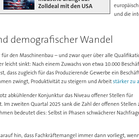
europäisch
Zolldeal mit den USA
und die in
und demografischer Wandel
 für den Maschinenbau – und zwar quer über alle Qualifikatio
er leicht sinkt: Nach einem Zuwachs von etwa 10.000 Beschä
 ist, dass zugleich für das Produzierende Gewerbe ein Besc
men zwingt, Produktivität zu steigern und Arbeit
stärker zu 
rotz abkühlender Konjunktur das Niveau offener Stellen für
t. Im zweiten Quartal 2025 sank die Zahl der offenen Stellen
hmen bedeutet dies: Selbst in Phasen schwächerer Nachfrage
arauf hin, dass Fachkräftemangel immer dann vorliegt, wenn 