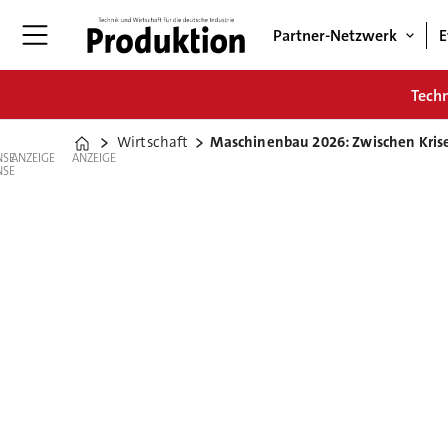
Partner-Netzwerk
E
Tech
Wirtschaft
Maschinenbau 2026: Zwischen Kri
Home
ANZEIGE
ANZEIGE