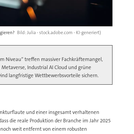
gieren?
Julia - stock.adobe.com - KI-generiert)
em Niveau“ treffen massiver Fachkräftemangel,
al Metaverse, Industrial AI Cloud und grüne
d langfristige Wettbewerbsvorteile sichern.
nkturflaute und einer insgesamt verhaltenen
dass die reale Produktion der Branche im Jahr 2025
r noch weit entfernt von einem robusten