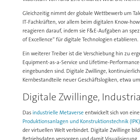
Gleichzeitig nimmt der globale Wettbewerb um Tal
IT-Fachkräften, vor allem beim digitalen Know-ho
reagieren darauf, indem sie F&E-Aufgaben an spezi
of Excellence“ für digitale Technologien etablieren.
Ein weiterer Treiber ist die Verschiebung hin zu e
Equipment-as-a-Service und Lifetime-Performance-V
eingebunden sind. Digitale Zwillinge, kontinuierl
Kernbestandteile neuer Geschäftslogiken, etwa um 
Digitale Zwillinge, Indust
Das
industrielle Metaverse
entwickelt sich von ein
Produktionsanlagen und Konstruktionstechnik (IPK)
der virtuellen Welt verbindet. Digitale Zwillinge bi
Betriebsdaten versorgen und damit Visualisierung,