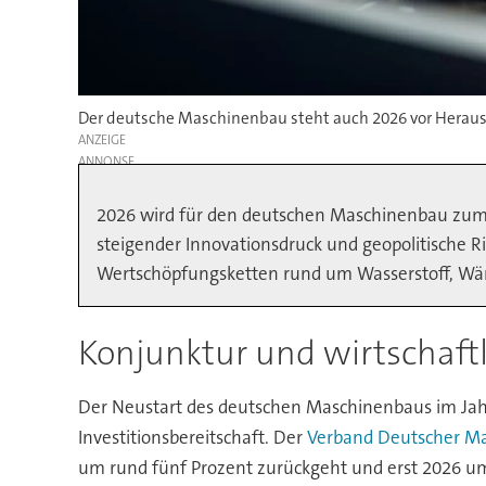
Der deutsche Maschinenbau steht auch 2026 vor Herausf
ANZEIGE
2026 wird für den deutschen Maschinenbau zum J
steigender Innovationsdruck und geopolitische Ris
Wertschöpfungsketten rund um Wasserstoff, Wärm
Konjunktur und wirtschaf
Der Neustart des deutschen Maschinenbaus im Jahr
Investitionsbereitschaft. Der
Verband Deutscher M
um rund fünf Prozent zurückgeht und erst 2026 um 