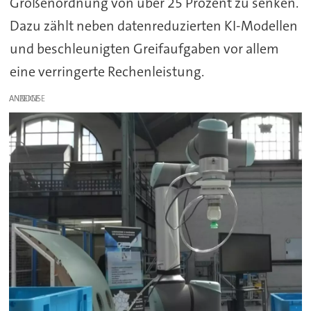
Größenordnung von über 25 Prozent zu senken.
Dazu zählt neben datenreduzierten KI-Modellen
und beschleunigten Greifaufgaben vor allem
eine verringerte Rechenleistung.
ANZEIGE