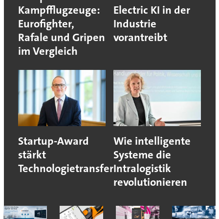
Kampfflugzeuge:
Electric KI in der
Eurofighter,
Industrie
Rafale und Gripen
vorantreibt
im Vergleich
Startup-Award
Wie intelligente
stärkt
Systeme die
Technologietransfer
Intralogistik
revolutionieren