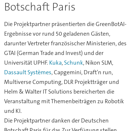
Botschaft Paris
Die Projektpartner präsentierten die GreenBotAI-
Ergebnisse vor rund 50 geladenen Gästen,
darunter Vertreter französischer Ministerien, des
GTAI (German Trade and Invest) und der
Universität UPHF.
Kuka
,
Schunk
, Nikon SLM,
Dassault Systèmes
, Capgemini, Draft’n run,
Multiverse Computing, DLR Projektträger und
Helm & Walter IT Solutions bereicherten die
Veranstaltung mit Themenbeiträgen zu Robotik
und KI.
Die Projektpartner danken der Deutschen
Botschaft Paris für das Zur Verfügung stellen