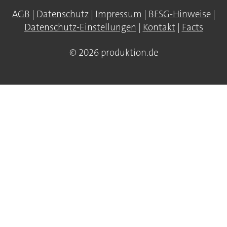
AGB
|
Datenschutz
|
Impressum
|
BFSG-Hinweise
|
Datenschutz-Einstellungen
|
Kontakt
|
Facts
© 2026 produktion.de