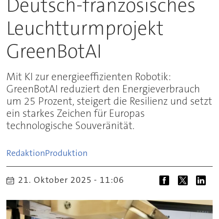
Deutsch-französisches
Leuchtturmprojekt
GreenBotAI
Mit KI zur energieeffizienten Robotik:
GreenBotAI reduziert den Energieverbrauch
um 25 Prozent, steigert die Resilienz und setzt
ein starkes Zeichen für Europas
technologische Souveränität.
Redaktion
Produktion
21. Oktober 2025 - 11:06