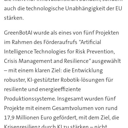
auch die technologische Unabhängigkeit der EU
stärken.
GreenBotAI wurde als eines von fünf Projekten
im Rahmen des Förderaufrufs
"
Artificial
Intelligence Technologies for Risk Prevention,
Crisis Management and Resilience
"
ausgewählt
– mit einem klaren Ziel: die Entwicklung
robuster, KI-gestützter Robotik-lösungen für
resiliente und energieeffiziente
Produktionssysteme. Insgesamt wurden fünf
Projekte mit einem Gesamtvolumen von rund
17,9 Millionen Euro gefördert, mit dem Ziel, die
Krisenresilienz durch KI zu stärken – nicht