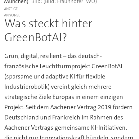
München)
(Bild: Fraunhofer IWU)
ANZEIGE
Was steckt hinter
GreenBotAI?
Grün, digital, resilient – das deutsch-
französische Leuchtturmprojekt GreenBotAI
(sparsame und adaptive KI für flexible
Industrierobotik) vereint gleich mehrere
strategische Ziele Europas in einem einzigen
Projekt. Seit dem Aachener Vertrag 2019 fördern
Deutschland und Frankreich im Rahmen des
Aachener Vertrags gemeinsame KI-Initiativen,
die nicht nur Innovationskraft bündeln, sondern