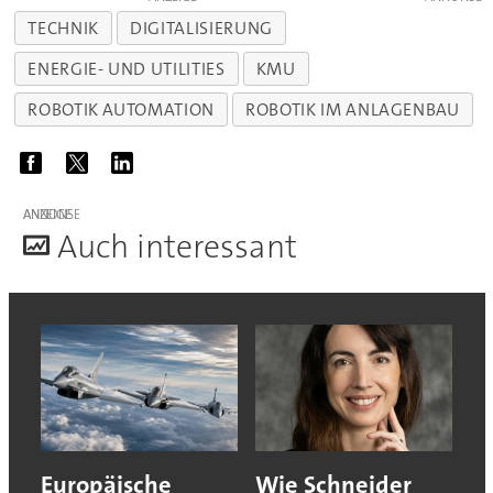
TECHNIK
DIGITALISIERUNG
ENERGIE- UND UTILITIES
KMU
ROBOTIK AUTOMATION
ROBOTIK IM ANLAGENBAU
ANZEIGE
A
uch interessant
Europäische
Wie Schneider