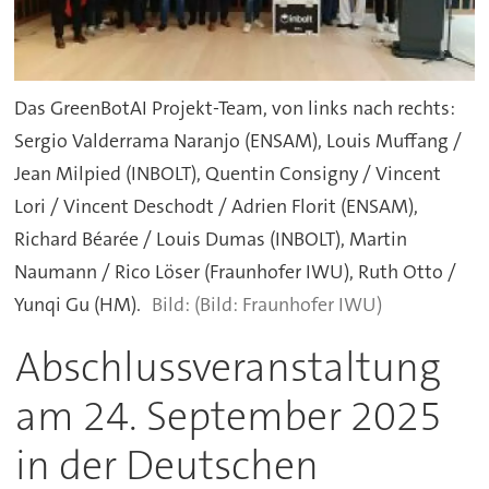
Das GreenBotAI Projekt-Team, von links nach rechts:
Sergio Valderrama Naranjo (ENSAM), Louis Muffang /
Jean Milpied (INBOLT), Quentin Consigny / Vincent
Lori / Vincent Deschodt / Adrien Florit (ENSAM),
Richard Béarée / Louis Dumas (INBOLT), Martin
Naumann / Rico Löser (Fraunhofer IWU), Ruth Otto /
Yunqi Gu (HM).
(Bild: Fraunhofer IWU)
Abschlussveranstaltung
am 24. September 2025
in der Deutschen