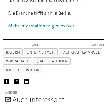
für den Maschinenbau diskutieren!
Die Branche trifft sich
in Berlin
.
Mehr Informationen gibt es hier!
ANZEIGE
BAYERN
UNTERNEHMEN
FACHKRÄFTEMANGEL
WIRTSCHAFT
QUALIFIKATIONEN
INDUSTRIE POLITIK
ANZEIGE
A
uch interessant