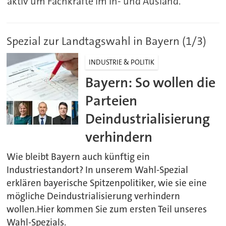
aktiv um Fachkräfte im In- und Ausland."
Spezial zur Landtagswahl in Bayern (1/3)
INDUSTRIE & POLITIK
Bayern: So wollen die
Parteien
Deindustrialisierung
verhindern
Wie bleibt Bayern auch künftig ein
Industriestandort? In unserem Wahl-Spezial
erklären bayerische Spitzenpolitiker, wie sie eine
mögliche Deindustrialisierung verhindern
wollen.Hier kommen Sie zum ersten Teil unseres
Wahl-Spezials.