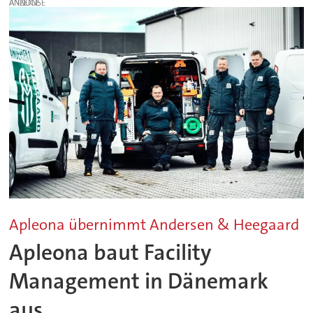
ANZEIGE
Apleona übernimmt Andersen & Heegaard
Apleona baut Facility
Management in Dänemark
aus