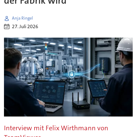
der Fabrik wird
Anja Ringel
27. Juli 2026
Interview mit Felix Wirthmann von