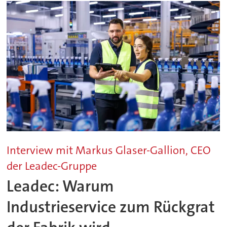
Interview mit Markus Glaser-Gallion, CEO
der Leadec-Gruppe
Leadec: Warum
Industrieservice zum Rückgrat