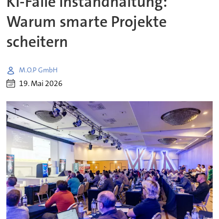
KI-Falle Instandhaltung:
Warum smarte Projekte
scheitern
M.O.P GmbH
19. Mai 2026