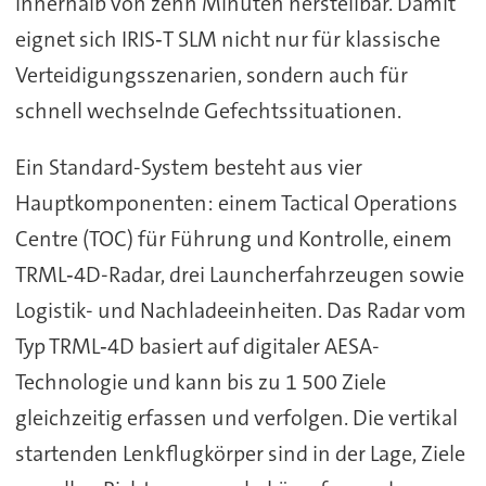
innerhalb von zehn Minuten herstellbar. Damit
eignet sich IRIS‑T SLM nicht nur für klassische
Verteidigungsszenarien, sondern auch für
schnell wechselnde Gefechtssituationen.
Ein Standard-System besteht aus vier
Hauptkomponenten: einem Tactical Operations
Centre (TOC) für Führung und Kontrolle, einem
TRML‑4D-Radar, drei Launcherfahrzeugen sowie
Logistik- und Nachladeeinheiten. Das Radar vom
Typ TRML‑4D basiert auf digitaler AESA-
Technologie und kann bis zu 1 500 Ziele
gleichzeitig erfassen und verfolgen. Die vertikal
startenden Lenkflugkörper sind in der Lage, Ziele