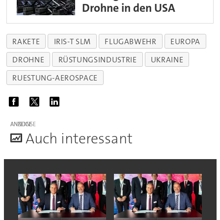
Drohne in den USA
RAKETE
IRIS-T SLM
FLUGABWEHR
EUROPA
DROHNE
RÜSTUNGSINDUSTRIE
UKRAINE
RUESTUNG-AEROSPACE
ANZEIGE
A
uch interessant