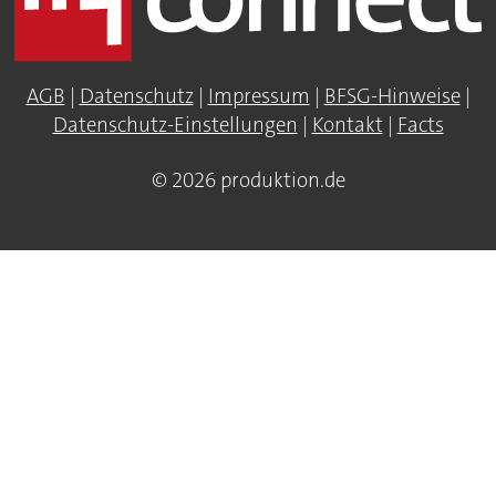
AGB
|
Datenschutz
|
Impressum
|
BFSG-Hinweise
|
Datenschutz-Einstellungen
|
Kontakt
|
Facts
© 2026 produktion.de