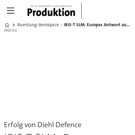
Ruestung-Aerospace
IRIS-T SLM: Europas Antwort auf moderne Luftbedrohungen
Home
ANZEIGE
ANZEIGE
Erfolg von Diehl Defence