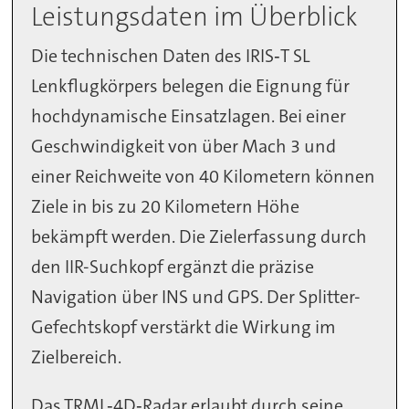
Leistungsdaten im Überblick
Die technischen Daten des IRIS‑T SL
Lenkflugkörpers belegen die Eignung für
hochdynamische Einsatzlagen. Bei einer
Geschwindigkeit von über Mach 3 und
einer Reichweite von 40 Kilometern können
Ziele in bis zu 20 Kilometern Höhe
bekämpft werden. Die Zielerfassung durch
den IIR-Suchkopf ergänzt die präzise
Navigation über INS und GPS. Der Splitter-
Gefechtskopf verstärkt die Wirkung im
Zielbereich.
Das TRML‑4D‑Radar erlaubt durch seine