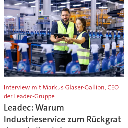
Interview mit Markus Glaser-Gallion, CEO
der Leadec-Gruppe
Leadec: Warum
Industrieservice zum Rückgrat