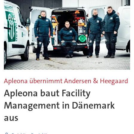
Apleona übernimmt Andersen & Heegaard
Apleona baut Facility
Management in Dänemark
aus