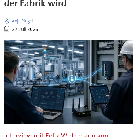
der Fabrik wird
Anja Ringel
27. Juli 2026
Interview mit Felix Wirthmann von