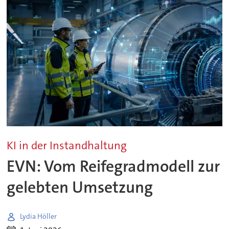
KI in der Instandhaltung
EVN: Vom Reifegradmodell zur
gelebten Umsetzung
Lydia Höller