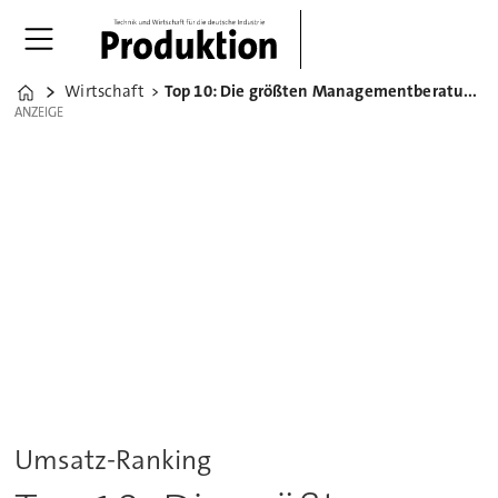
Wirtschaft
Top 10: Die größten Managementberatungen Deutschlands
Home
ANZEIGE
ANZEIGE
Umsatz-Ranking