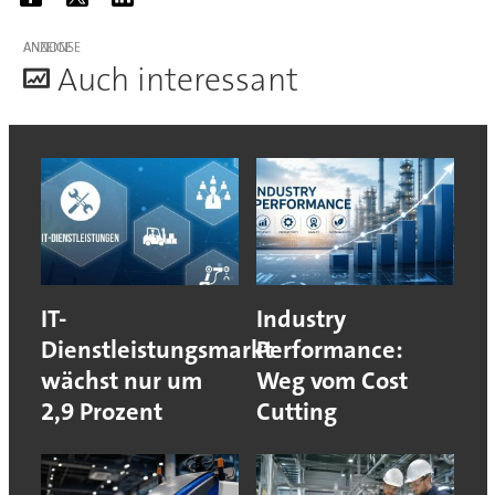
ANZEIGE
A
uch interessant
IT-
Industry
Dienstleistungsmarkt
Performance:
wächst nur um
Weg vom Cost
2,9 Prozent
Cutting