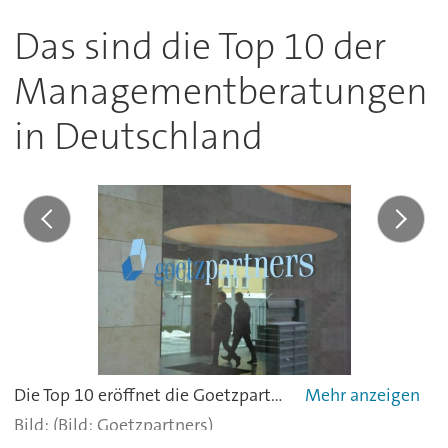
Das sind die Top 10 der
Managementberatungen
in Deutschland
Die Top 10 eröffnet die Goetzpartners Group mit einem Umsatz von 125,2 Millionen Euro im Jahr 2020. -
(Bild: Goetzpartners)