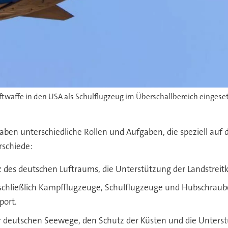
en unterschiedliche Rollen und Aufgaben, die speziell auf di
rschiede:
utz des deutschen Luftraums, die Unterstützung der Landstrei
nschließlich Kampfflugzeuge, Schulflugzeuge und Hubschraub
port.
r deutschen Seewege, den Schutz der Küsten und die Unterstü