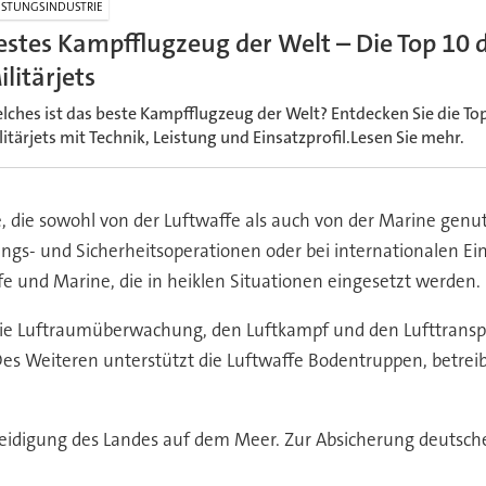
STUNGSINDUSTRIE
estes Kampfflugzeug der Welt – Die Top 10
ilitärjets
lches ist das beste Kampfflugzeug der Welt? Entdecken Sie die T
litärjets mit Technik, Leistung und Einsatzprofil.Lesen Sie mehr.
 die sowohl von der Luftwaffe als auch von der Marine genutz
ngs- und Sicherheitsoperationen oder bei internationalen Eins
e und Marine, die in heiklen Situationen eingesetzt werden.
e Luftraumüberwachung, den Luftkampf und den Lufttranspor
s Weiteren unterstützt die Luftwaffe Bodentruppen, betreibt
teidigung des Landes auf dem Meer. Zur Absicherung deutsche