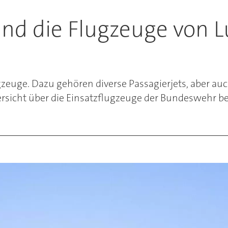
nd die Flugzeuge von L
euge. Dazu gehören diverse Passagierjets, aber auch
rsicht über die Einsatzflugzeuge der Bundeswehr be