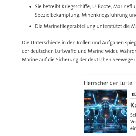
Sie betreibt Kriegsschiffe, U-Boote, Marin
Seezielbekämpfung, Minenkriegsführung un
Die Marinefliegerabteilung unterstützt die
Die Unterschiede in den Rollen und Aufgaben spieg
der deutschen Luftwaffe und Marine wider. Während 
Marine auf die Sicherung der deutschen Seewege 
Herrscher der Lüfte
RÜ
K
Sc
Vo
ei