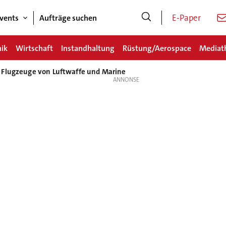
E-Paper
vents
Aufträge suchen
nik
Wirtschaft
Instandhaltung
Rüstung/Aerospace
Mediat
 Flugzeuge von Luftwaffe und Marine