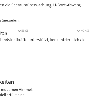
hören die Seeraumüberwachung, U-Boot-Abwehr,
 Seezielen.
ANZEIGE
iten
ndstreitkräfte unterstützt, konzentriert sich die
keiten
en modernen Himmel.
ll erfüllt eine