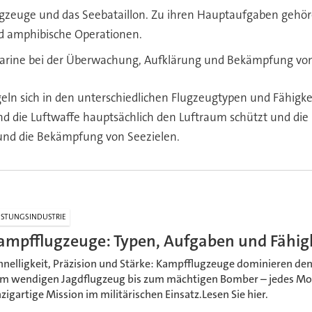
eflugzeuge und das Seebataillon. Zu ihren Hauptaufgaben ge
d amphibische Operationen.
 Marine bei der Überwachung, Aufklärung und Bekämpfung von
eln sich in den unterschiedlichen Flugzeugtypen und Fähigke
die Luftwaffe hauptsächlich den Luftraum schützt und die La
und die Bekämpfung von Seezielen.
STUNGSINDUSTRIE
ampfflugzeuge: Typen, Aufgaben und Fähig
hnelligkeit, Präzision und Stärke: Kampfflugzeuge dominieren d
m wendigen Jagdflugzeug bis zum mächtigen Bomber – jedes Mode
nzigartige Mission im militärischen Einsatz.Lesen Sie hier.