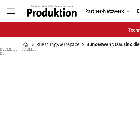
Partner-Netzwerk
E
Tech
Ruestung-Aerospace
Bundeswehr: Das sind die
Home
ANZEIGE
ANZEIGE