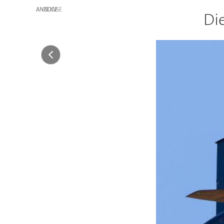
ANZEIGE
Di