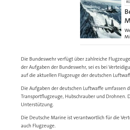
RÜ
B
M
We
Mi
Die Bundeswehr verfügt über zahlreiche Flugzeuge,
der Aufgaben der Bundeswehr, sei es bei Verteidigu
auf die aktuellen Flugzeuge der deutschen Luftwaff
Die Aufgaben der deutschen Luftwaffe umfassen di
Transportflugzeuge, Hubschrauber und Drohnen. De
Unterstützung.
Die Deutsche Marine ist verantwortlich für die Ver
auch Flugzeuge.