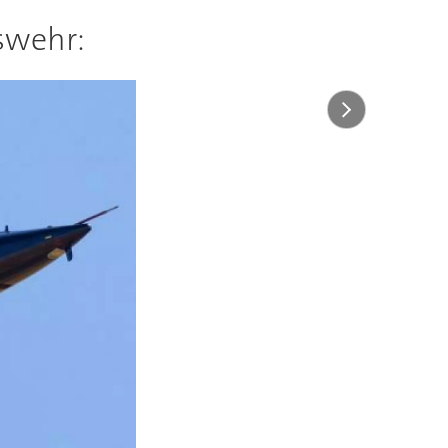
swehr: