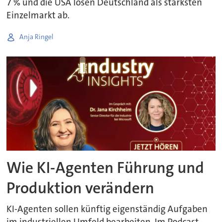
7 % und die USA lösen Deutschland als stärksten
Einzelmarkt ab.
Anja Ringel
Wie KI-Agenten Führung und
Produktion verändern
KI-Agenten sollen künftig eigenständig Aufgaben
im industriellen Umfeld bearbeiten. Im Podcast