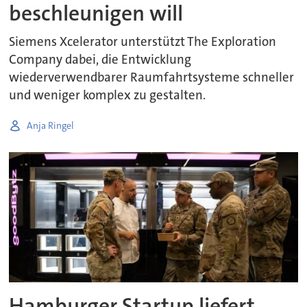
beschleunigen will
Siemens Xcelerator unterstützt The Exploration
Company dabei, die Entwicklung
wiederverwendbarer Raumfahrtsysteme schneller
und weniger komplex zu gestalten.
Anja Ringel
Hamburger Startup liefert