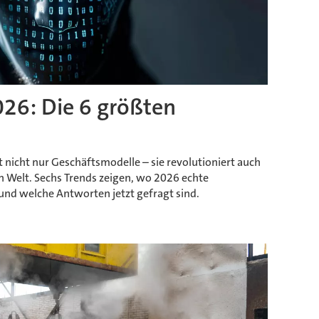
026: Die 6 größten
t nicht nur Geschäftsmodelle – sie revolutioniert auch
en Welt. Sechs Trends zeigen, wo 2026 echte
 und welche Antworten jetzt gefragt sind.