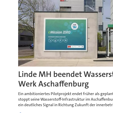
Linde MH beendet Wasserst
Werk Aschaffenburg
Ein ambitioniertes Pilotprojekt endet früher als geplan
stoppt seine Wasserstoff-Infrastruktur im Aschaffenb
ein deutliches Signal in Richtung Zukunft der innerbet