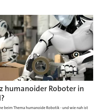
tz humanoider Roboter in
l?
che beim Thema humanoide Robotik - und wie nah ist