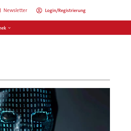
Newsletter
Login/Registrierung
hek