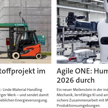
offprojekt im
Agile ONE: Hum
2026 durch
t: Linde Material Handling
Ein neuer Meilenstein in der in
urger Werk – und sendet damit
Mechanik, lernfähige KI und an
rieblichen Energieversorgung.
sichere Zusammenarbeit mit 
Produktionsumgebungen.