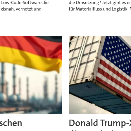
d Low-Code-Software die
die Umsetzung? Jetzt gibt es er
raxisnah, vernetzt und
für Materialfluss und Logistik 
tschen
Donald Trump-Xi