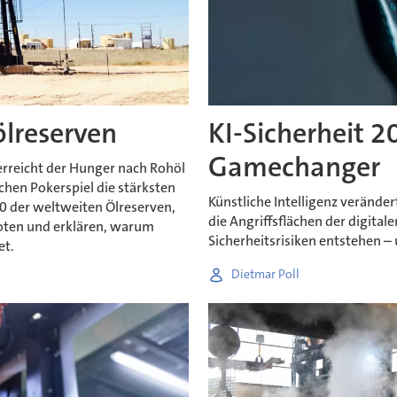
ölreserven
KI-Sicherheit 2
Gamechanger
rreicht der Hunger nach Rohöl
hen Pokerspiel die stärksten
Künstliche Intelligenz veränder
10 der weltweiten Ölreserven,
die Angriffsflächen der digital
oten und erklären, warum
Sicherheitsrisiken entstehen –
et.
Dietmar Poll