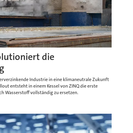
lutioniert die
g
uerverzinkende Industrie in eine klimaneutrale Zukunft
lout entsteht in einem Kessel von ZINQ die erste
 Wasserstoff vollständig zu ersetzen.