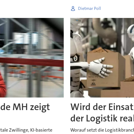
Dietmar Poll
nde MH zeigt
Wird der Einsa
der Logistik rea
ale Zwillinge, KI-basierte
Worauf setzt die Logistikbran