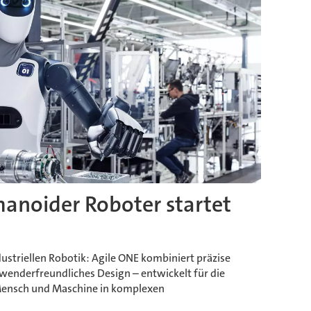
anoider Roboter startet
dustriellen Robotik: Agile ONE kombiniert präzise
wenderfreundliches Design – entwickelt für die
Mensch und Maschine in komplexen