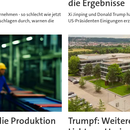
die Ergebnisse
rnehmen - so schlecht wie jetzt
Xi Jinping und Donald Trump h
 schlagen durch, warnen die
US-Präsidenten Einigungen er
ie Produktion
Trumpf: Weiter