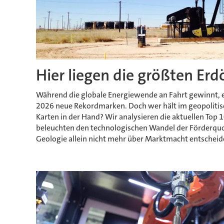
Hier liegen die größten Erd
Während die globale Energiewende an Fahrt gewinnt, e
2026 neue Rekordmarken. Doch wer hält im geopolitisc
Karten in der Hand? Wir analysieren die aktuellen Top 
beleuchten den technologischen Wandel der Förderqu
Geologie allein nicht mehr über Marktmacht entscheid