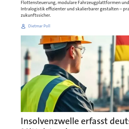
Flottensteuerung, modulare Fahrzeugplattformen un
Intralogistik effizienter und skalierbarer gestalten – p
zukunftssicher.
Dietmar Poll
Insolvenzwelle erfasst deu