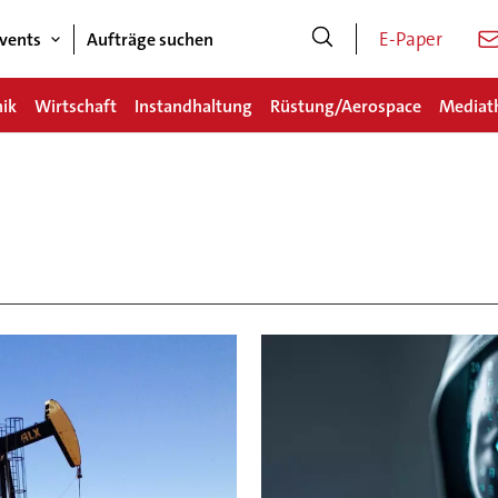
E-Paper
vents
Aufträge suchen
nik
Wirtschaft
Instandhaltung
Rüstung/Aerospace
Mediat