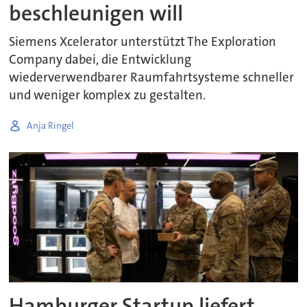
beschleunigen will
Siemens Xcelerator unterstützt The Exploration
Company dabei, die Entwicklung
wiederverwendbarer Raumfahrtsysteme schneller
und weniger komplex zu gestalten.
Anja Ringel
Hamburger Startup liefert