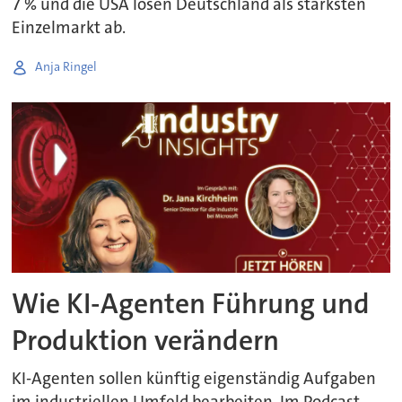
7 % und die USA lösen Deutschland als stärksten
Einzelmarkt ab.
Anja Ringel
Wie KI-Agenten Führung und
Produktion verändern
KI-Agenten sollen künftig eigenständig Aufgaben
im industriellen Umfeld bearbeiten. Im Podcast