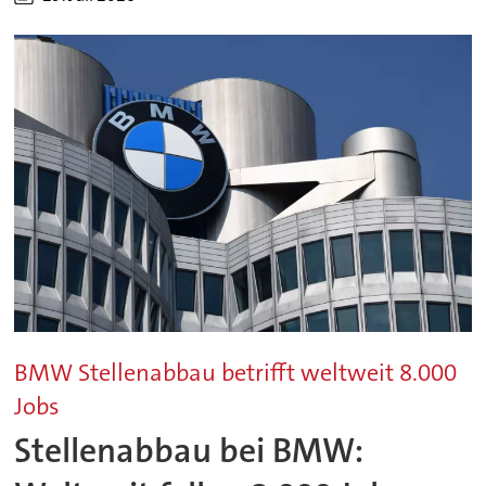
BMW Stellenabbau betrifft weltweit 8.000
Jobs
Stellenabbau bei BMW: