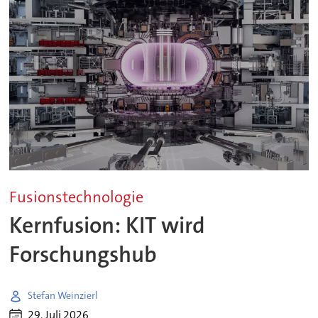
Fusionstechnologie
Kernfusion: KIT wird
Forschungshub
Stefan Weinzierl
29. Juli 2026