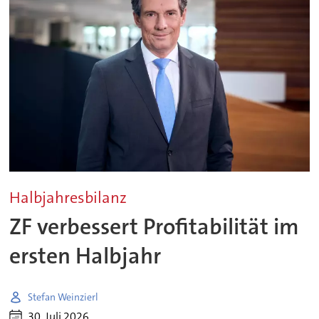
Halbjahresbilanz
ZF verbessert Profitabilität im
ersten Halbjahr
Stefan Weinzierl
30. Juli 2026