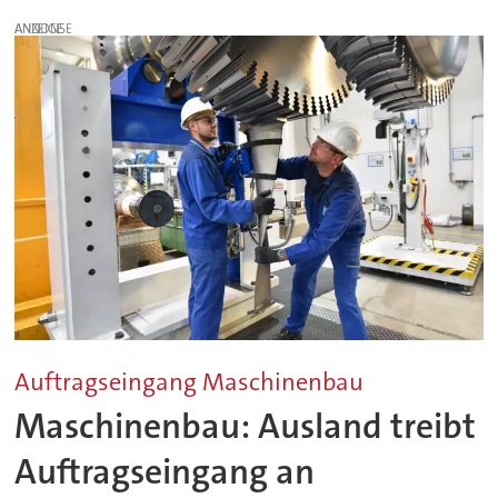
ANZEIGE
Auftragseingang Maschinenbau
Maschinenbau: Ausland treibt
Auftragseingang an